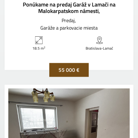
Ponúkame na predaj Garáž v Lamači na
Malokarpatskom námesti,
Predaj
Garáže a parkovacie miesta
2
18.5 m
Bratislava-Lamač
55 000 €