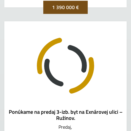
1 390 000 €
Ponúkame na predaj 3-izb. byt na Exnárovej ulici –
Ružinov.
Predaj