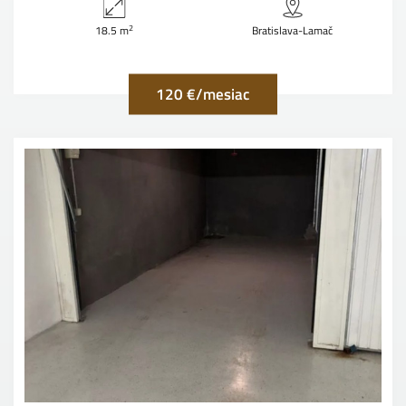
2
18.5 m
Bratislava-Lamač
120 €/mesiac