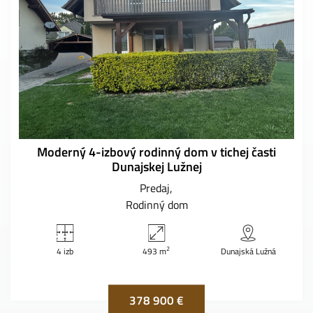
Moderný 4-izbový rodinný dom v tichej časti
Dunajskej Lužnej
Predaj
Rodinný dom
2
4 izb
493 m
Dunajská Lužná
378 900 €