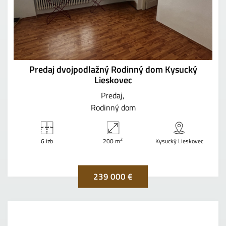
Predaj dvojpodlažný Rodinný dom Kysucký
Lieskovec
Predaj
Rodinný dom
2
6 izb
200 m
Kysucký Lieskovec
239 000 €