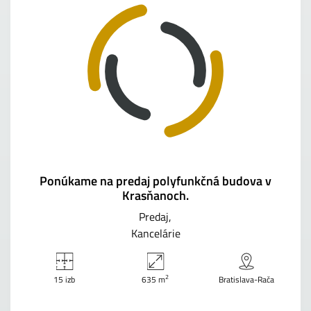
Ponúkame na predaj polyfunkčná budova v
Krasňanoch.
Predaj
Kancelárie
2
15 izb
635 m
Bratislava-Rača