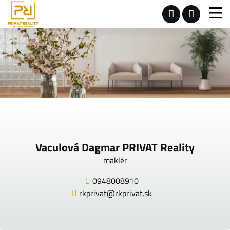
Vaculová Dagmar PRIVAT Reality
maklér
0948008910
rkprivat@rkprivat.sk