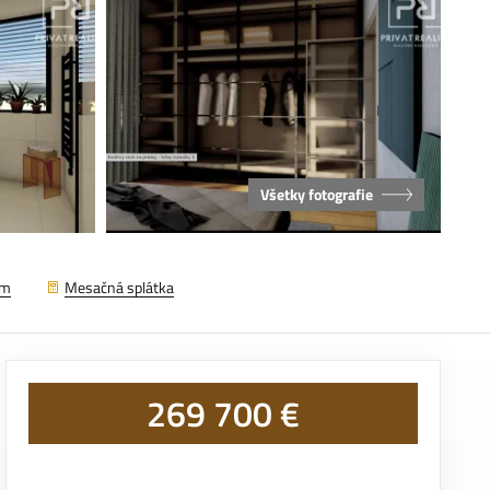
Všetky fotografie
em
Mesačná splátka
269 700 €