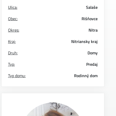
Ulica:
Salaše
Obec:
Rišňovce
Okres:
Nitra
Kraj:
Nitriansky kraj
Druh:
Domy
Typ:
Predaj
Typ domu:
Rodinný dom