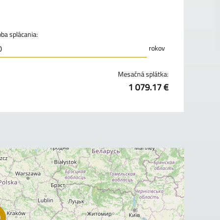
ba splácania:
rokov
Mesačná splátka:
1 079.17 €