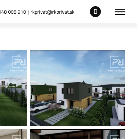
948 008 910
rkprivat@rkprivat.sk