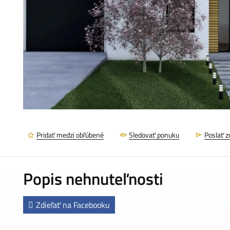
Pridať medzi obľúbené
Sledovať ponuku
Poslať 
Popis nehnuteľnosti
Zdieľať na Facebooku