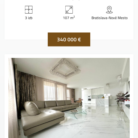
2
3 izb
107 m
Bratislava-Nové Mesto
340 000 €