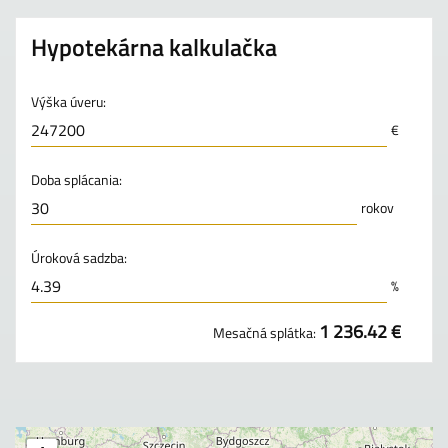
Hypotekárna kalkulačka
Výška úveru:
€
Doba splácania:
rokov
Úroková sadzba:
%
1 236.42 €
Mesačná splátka: