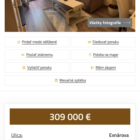
Všetky fotografie
Pridať medzi obľúbené
Sledovať ponuku
Poslať známemu
Poloha na mape
Vytlačiť ponuku
Mám záujem
Mesačná splátka
309 000 €
Ulica:
Exnárova