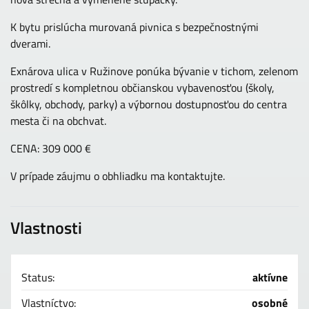
K bytu prislúcha murovaná pivnica s bezpečnostnými
dverami.
Exnárova ulica v Ružinove ponúka bývanie v tichom, zelenom
prostredí s kompletnou občianskou vybavenosťou (školy,
škôlky, obchody, parky) a výbornou dostupnosťou do centra
mesta či na obchvat.
CENA: 309 000 €
V prípade záujmu o obhliadku ma kontaktujte.
Vlastnosti
Status:
aktívne
Vlastníctvo:
osobné