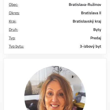
Obec:
Bratislava-Ružinov
Okres:
Bratislava II
Kraj:
Bratislavský kraj
Druh:
Byty
Typ:
Predaj
Typ bytu:
3-izbový byt