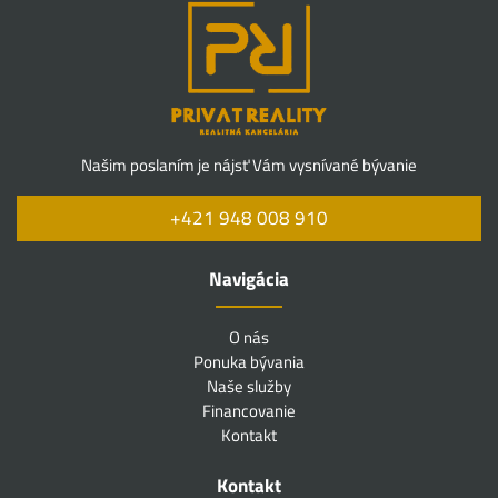
Našim poslaním je nájsť Vám vysnívané bývanie
+421 948 008 910
Navigácia
O nás
Ponuka bývania
Naše služby
Financovanie
Kontakt
Kontakt