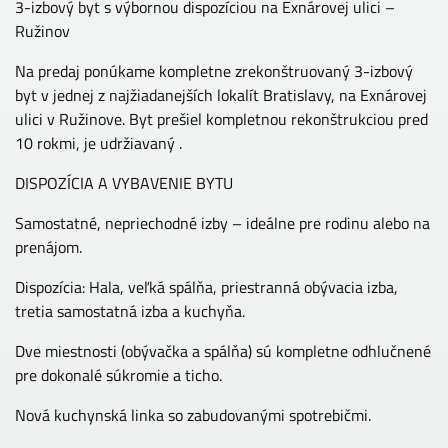
3-izbový byt s výbornou dispozíciou na Exnárovej ulici –
Ružinov
Na predaj ponúkame kompletne zrekonštruovaný 3-izbový
byt v jednej z najžiadanejších lokalít Bratislavy, na Exnárovej
ulici v Ružinove. Byt prešiel kompletnou rekonštrukciou pred
10 rokmi, je udržiavaný .
DISPOZÍCIA A VYBAVENIE BYTU
Samostatné, nepriechodné izby – ideálne pre rodinu alebo na
prenájom.
Dispozícia: Hala, veľká spálňa, priestranná obývacia izba,
tretia samostatná izba a kuchyňa.
Dve miestnosti (obývačka a spálňa) sú kompletne odhlučnené
pre dokonalé súkromie a ticho.
Nová kuchynská linka so zabudovanými spotrebičmi.