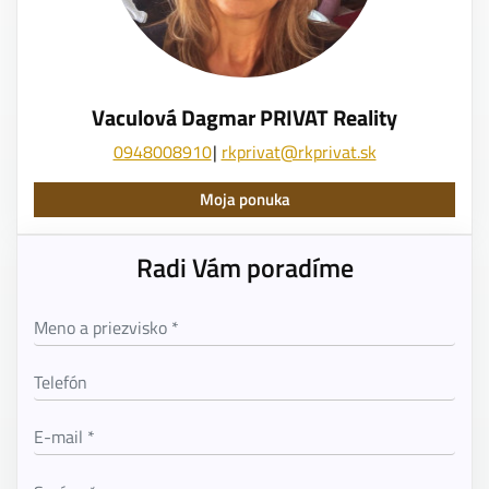
Vaculová Dagmar PRIVAT Reality
0948008910
rkprivat@rkprivat.sk
Moja ponuka
Radi Vám poradíme