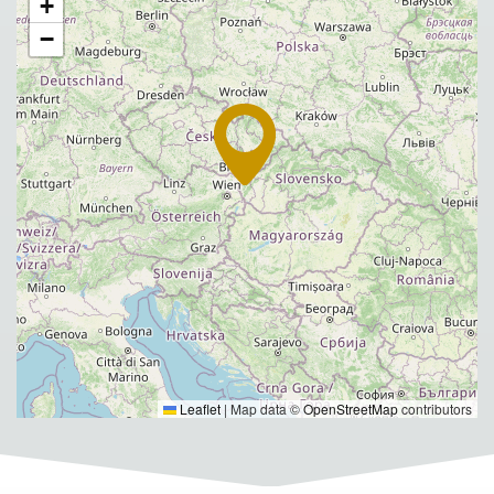
+
−
Leaflet
|
Map data ©
OpenStreetMap
contributors