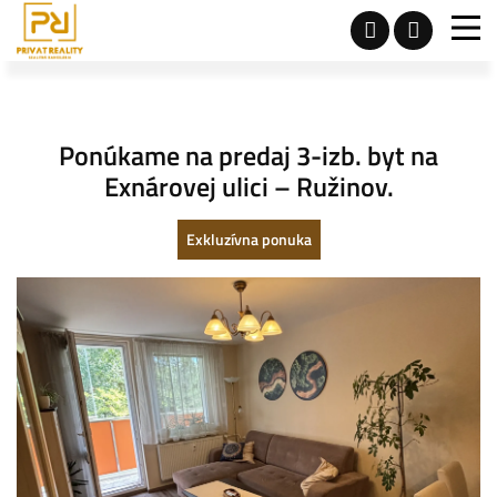
Ponúkame na predaj 3-izb. byt na
Exnárovej ulici – Ružinov.
Exkluzívna ponuka