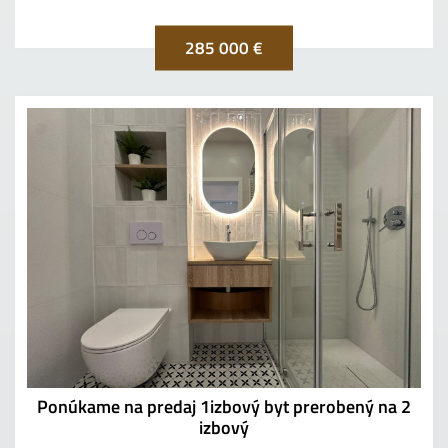
285 000 €
Ponúkame na predaj 1izbový byt prerobený na 2
izbový