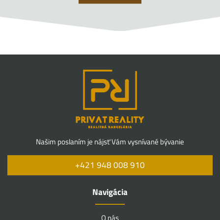
Našim poslaním je nájsť Vám vysnívané bývanie
+421 948 008 910
Navigácia
O nás