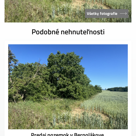
Všetky fotografie
Podobné nehnuteľnosti
Predaj pozemok v Bernolákove.