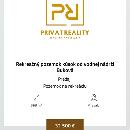
Rekreačný pozemok kúsok od vodnej nádrži
Buková
Predaj
Pozemok na rekreáciu
2
398 m
Prievaly
32 500 €